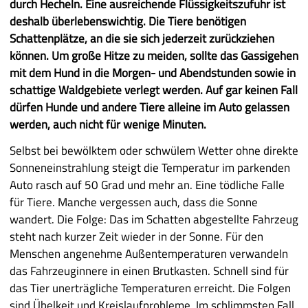
durch Hecheln. Eine ausreichende Flüssigkeitszufuhr ist
deshalb überlebenswichtig. Die Tiere benötigen
Schattenplätze, an die sie sich jederzeit zurückziehen
können. Um große Hitze zu meiden, sollte das Gassigehen
mit dem Hund in die Morgen- und Abendstunden sowie in
schattige Waldgebiete verlegt werden. Auf gar keinen Fall
dürfen Hunde und andere Tiere alleine im Auto gelassen
werden, auch nicht für wenige Minuten.
Selbst bei bewölktem oder schwülem Wetter ohne direkte
Sonneneinstrahlung steigt die Temperatur im parkenden
Auto rasch auf 50 Grad und mehr an. Eine tödliche Falle
für Tiere. Manche vergessen auch, dass die Sonne
wandert. Die Folge: Das im Schatten abgestellte Fahrzeug
steht nach kurzer Zeit wieder in der Sonne. Für den
Menschen angenehme Außentemperaturen verwandeln
das Fahrzeuginnere in einen Brutkasten. Schnell sind für
das Tier unerträgliche Temperaturen erreicht. Die Folgen
sind Übelkeit und Kreislaufprobleme. Im schlimmsten Fall