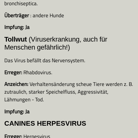
bronchiseptica.
Überträger
: andere Hunde
Impfung:
Ja
Tollwut
(Viruserkrankung, auch für
Menschen gefährlich!)
Das Virus befällt das Nervensystem.
Erreger:
Rhabdovirus.
Anzeichen:
Verhaltensänderung scheue Tiere werden z. B.
zutraulich, starker Speichelfluss, Aggressivität,
Lähmungen - Tod.
Impfung:
Ja
CANINES HERPESVIRUS
Erreger:
Herpesvirus