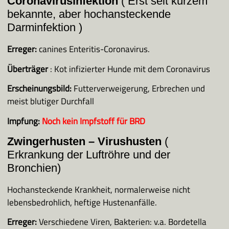
Coronavirusinfektion
( Erst seit kurzem
bekannte, aber hochansteckende
Darminfektion )
Erreger:
canines Enteritis-Coronavirus.
Überträger
: Kot infizierter Hunde mit dem Coronavirus
Erscheinungsbild:
Futterverweigerung, Erbrechen und
meist blutiger Durchfall
Impfung:
Noch kein Impfstoff für BRD
Zwingerhusten – Virushusten
(
Erkrankung der Luftröhre und der
Bronchien)
Hochansteckende Krankheit, normalerweise nicht
lebensbedrohlich, heftige Hustenanfälle.
Erreger:
Verschiedene Viren, Bakterien: v.a. Bordetella