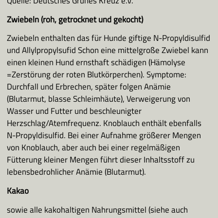
Quelle: Deutsches Grünes Kreuz e.V.
Zwiebeln (roh, getrocknet und gekocht)
Zwiebeln enthalten das für Hunde giftige N-Propyldisulfid
und Allylpropylsufid Schon eine mittelgroße Zwiebel kann
einen kleinen Hund ernsthaft schädigen (Hämolyse
=Zerstörung der roten Blutkörperchen). Symptome:
Durchfall und Erbrechen, später folgen Anämie
(Blutarmut, blasse Schleimhäute), Verweigerung von
Wasser und Futter und beschleunigter
Herzschlag/Atemfrequenz. Knoblauch enthält ebenfalls
N-Propyldisulfid. Bei einer Aufnahme größerer Mengen
von Knoblauch, aber auch bei einer regelmäßigen
Fütterung kleiner Mengen führt dieser Inhaltsstoff zu
lebensbedrohlicher Anämie (Blutarmut).
Kakao
sowie alle kakohaltigen Nahrungsmittel (siehe auch