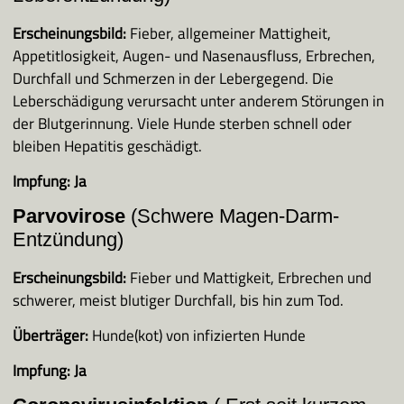
Ansprechpartner
Erscheinungsbild:
Fieber, allgemeiner Mattigheit,
Kontakt, Downloads
Appetitlosigkeit, Augen- und Nasenausfluss, Erbrechen,
Durchfall und Schmerzen in der Lebergegend. Die
Leberschädigung verursacht unter anderem Störungen in
Unsere Sponsoren/Partner
der Blutgerinnung. Viele Hunde sterben schnell oder
bleiben Hepatitis geschädigt.
Impfung:
Ja
Parvovirose
(Schwere Magen-Darm-
Entzündung)
Erscheinungsbild:
Fieber und Mattigkeit, Erbrechen und
schwerer, meist blutiger Durchfall, bis hin zum Tod.
Überträger:
Hunde(kot) von infizierten Hunde
Impfung:
Ja