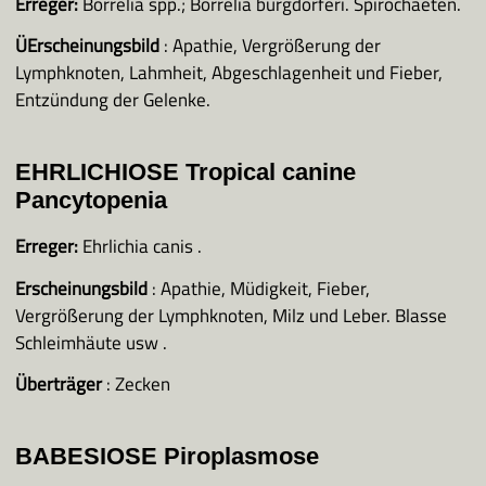
Erreger:
Borrelia spp.; Borrelia burgdorferi. Spirochaeten.
ÜErscheinungsbild
: Apathie, Vergrößerung der
Lymphknoten, Lahmheit, Abgeschlagenheit und Fieber,
Entzündung der Gelenke.
EHRLICHIOSE Tropical canine
Pancytopenia
Erreger:
Ehrlichia canis .
Erscheinungsbild
: Apathie, Müdigkeit, Fieber,
Vergrößerung der Lymphknoten, Milz und Leber. Blasse
Schleimhäute usw .
Überträger
: Zecken
BABESIOSE Piroplasmose