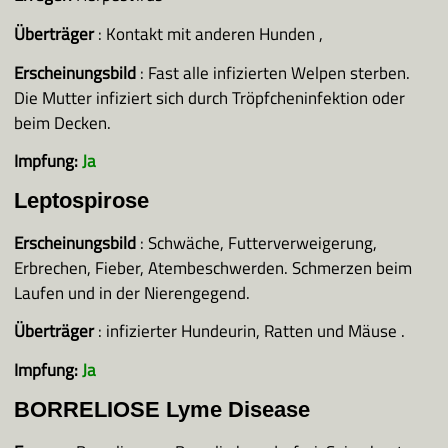
Überträger
: Kontakt mit anderen Hunden ,
Erscheinungsbild
: Fast alle infizierten Welpen sterben.
Die Mutter infiziert sich durch Tröpfcheninfektion oder
beim Decken.
Impfung:
Ja
Leptospirose
Erscheinungsbild
: Schwäche, Futterverweigerung,
Erbrechen, Fieber, Atembeschwerden. Schmerzen beim
Laufen und in der Nierengegend.
Überträger
: infizierter Hundeurin, Ratten und Mäuse .
Impfung:
Ja
BORRELIOSE Lyme Disease