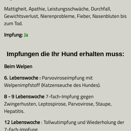
Mattigheit, Apathie, Leistungsschwäche, Durchfall,
Gewichtsverlust, Nierenprobleme, Fieber, Nasenbluten bis
zum Tod.
Impfung:
Ja
Impfungen die Ihr Hund erhalten muss:
Beim Welpen
6. Lebenswoche
:
Parvoviroseimpfung mit
Welpenimpfstoff (Katzenseuche des Hundes).
8 - 9 Lebenswoche
7-fach-Impfung gegen
Zwingerhusten, Leptospirose, Parvovirose, Staupe,
Hepatitis.
12 Lebenswoche
: Tollwutimpfung und Wiederholung der
7-fach-Impfung.