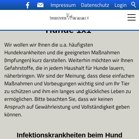
Impressum
Datenschutz
Login
Hunde 1x1
Startseite
Wir wollen wir Ihnen die u.a. häufigsten
Hundekrankheiten und die geeigneten Maßnahmen
Ein Tier kommt ins Haus
(Impfungen) kurz darstellen. Weiterhin möchten wir Ihnen
Gefahrstoffe, die in jedem Haushalt für Hunde lauern,
näherbringen. Wir sind der Meinung, dass diese einfachen
Aktuelles
Maßnahmen und Vorbeugungen wichtig sind um Ihr Tier
zu schützen und ihm ein langes und glückliches Leben zu
ermöglichen. Bitte beachten Sie, dass wir keinen
Tiervermittlung
Anspruch auf Gewährleistung und Vollständigkeit geben
können.
Der Tierschutzverein
Infektionskrankheiten beim Hund