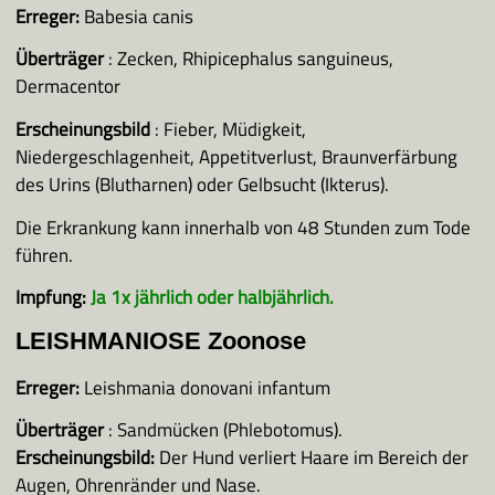
Erreger:
Babesia canis
Überträger
: Zecken, Rhipicephalus sanguineus,
Dermacentor
Erscheinungsbild
: Fieber, Müdigkeit,
Niedergeschlagenheit, Appetitverlust, Braunverfärbung
des Urins (Blutharnen) oder Gelbsucht (Ikterus).
Die Erkrankung kann innerhalb von 48 Stunden zum Tode
führen.
Impfung:
Ja 1x jährlich oder halbjährlich.
LEISHMANIOSE Zoonose
Erreger:
Leishmania donovani infantum
Überträger
: Sandmücken (Phlebotomus).
Erscheinungsbild:
Der Hund verliert Haare im Bereich der
Augen, Ohrenränder und Nase.