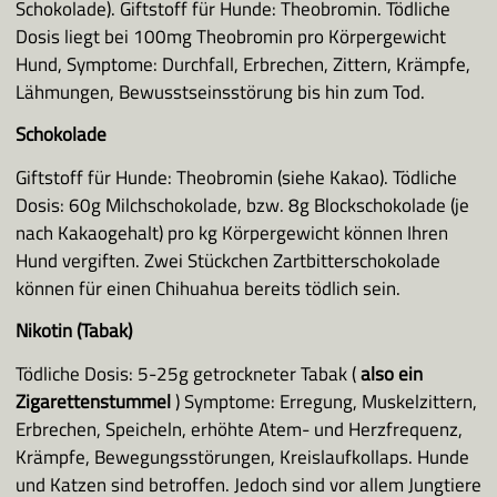
Schokolade). Giftstoff für Hunde: Theobromin. Tödliche
Dosis liegt bei 100mg Theobromin pro Körpergewicht
Hund, Symptome: Durchfall, Erbrechen, Zittern, Krämpfe,
Lähmungen, Bewusstseinsstörung bis hin zum Tod.
Schokolade
Giftstoff für Hunde: Theobromin (siehe Kakao). Tödliche
Dosis: 60g Milchschokolade, bzw. 8g Blockschokolade (je
nach Kakaogehalt) pro kg Körpergewicht können Ihren
Hund vergiften. Zwei Stückchen Zartbitterschokolade
können für einen Chihuahua bereits tödlich sein.
Nikotin (Tabak)
Tödliche Dosis: 5-25g getrockneter Tabak (
also ein
Zigarettenstummel
) Symptome: Erregung, Muskelzittern,
Erbrechen, Speicheln, erhöhte Atem- und Herzfrequenz,
Krämpfe, Bewegungsstörungen, Kreislaufkollaps. Hunde
und Katzen sind betroffen. Jedoch sind vor allem Jungtiere