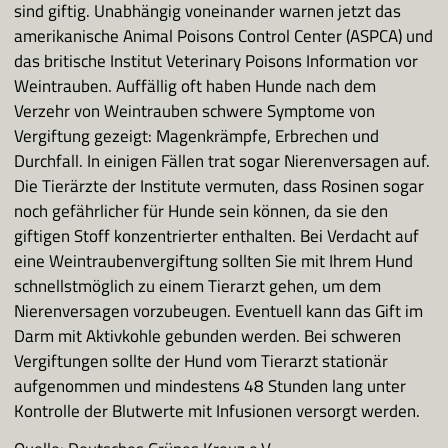
sind giftig. Unabhängig voneinander warnen jetzt das
amerikanische Animal Poisons Control Center (ASPCA) und
das britische Institut Veterinary Poisons Information vor
Weintrauben. Auffällig oft haben Hunde nach dem
Verzehr von Weintrauben schwere Symptome von
Vergiftung gezeigt: Magenkrämpfe, Erbrechen und
Durchfall. In einigen Fällen trat sogar Nierenversagen auf.
Die Tierärzte der Institute vermuten, dass Rosinen sogar
noch gefährlicher für Hunde sein können, da sie den
giftigen Stoff konzentrierter enthalten. Bei Verdacht auf
eine Weintraubenvergiftung sollten Sie mit Ihrem Hund
schnellstmöglich zu einem Tierarzt gehen, um dem
Nierenversagen vorzubeugen. Eventuell kann das Gift im
Darm mit Aktivkohle gebunden werden. Bei schweren
Vergiftungen sollte der Hund vom Tierarzt stationär
aufgenommen und mindestens 48 Stunden lang unter
Kontrolle der Blutwerte mit Infusionen versorgt werden.