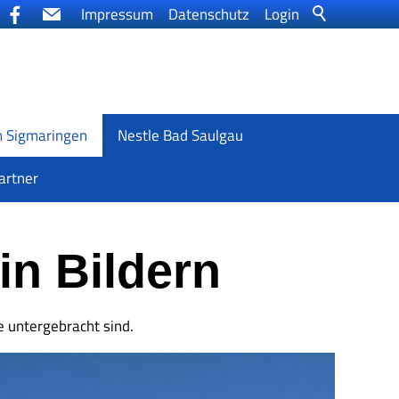
Impressum
Datenschutz
Login
m Sigmaringen
Nestle Bad Saulgau
artner
in Bildern
e untergebracht sind.