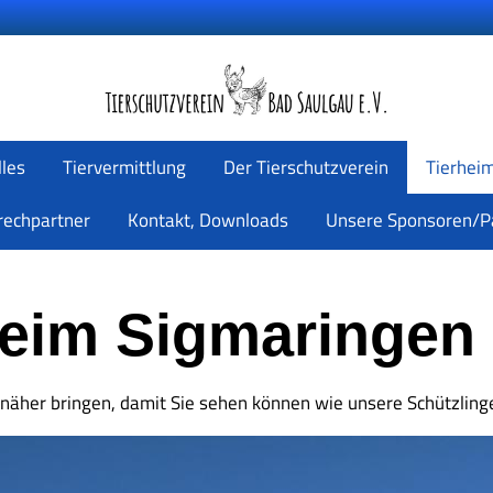
lles
Tiervermittlung
Der Tierschutzverein
Tierhei
rechpartner
Kontakt, Downloads
Unsere Sponsoren/P
eim Sigmaringen 
s näher bringen, damit Sie sehen können wie unsere Schützling