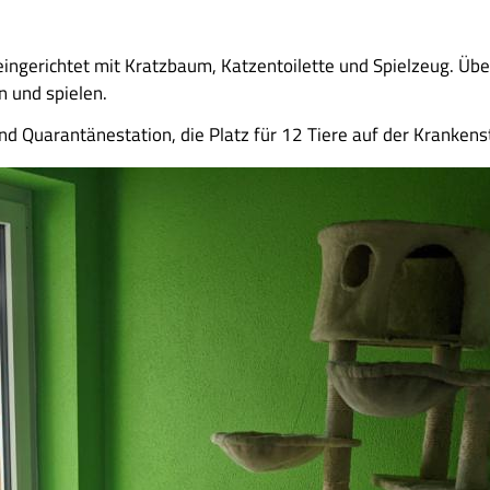
eingerichtet mit Kratzbaum, Katzentoilette und Spielzeug. Ü
n und spielen.
d Quarantänestation, die Platz für 12 Tiere auf der Krankenst