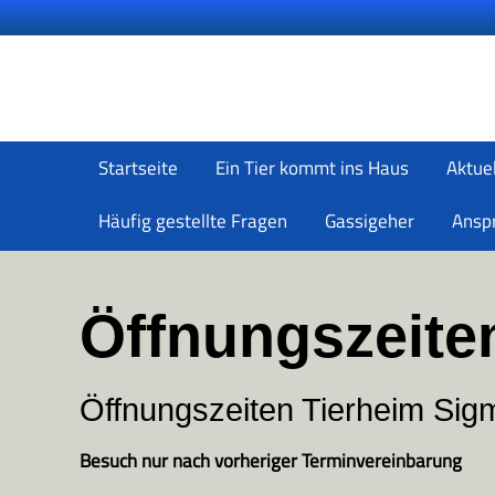
Startseite
Ein Tier kommt ins Haus
Aktue
Häufig gestellte Fragen
Gassigeher
Ansp
Öffnungszeit
Öffnungszeiten Tierheim Sig
Besuch nur nach vorheriger Terminvereinbarung